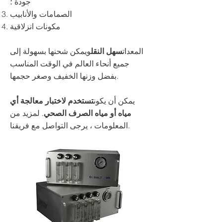
جودة ؛
الصمامات والأنابيب
مكونات انزلاقية
المعدات
سهل النقل
ويمكن شحنها بسهولة إلى
جميع أنحاء العالم في الوقت المناسب
بفضل وزنها الخفيف وصغر حجمها.
يمكن أن يكون
تستخدم لاختبار معالجة أي
مياه أو مياه الصرف الصحي
. لمزيد من
المعلومات ، يرجى التواصل مع فريقنا.