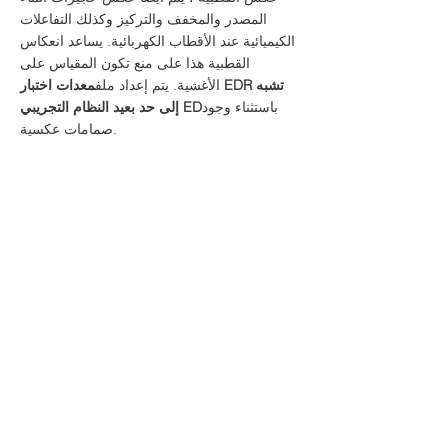
المصدر والمخفف والتركيز وكذلك التفاعلات
الكيميائية عند الأقطاب الكهربائية. يساعد انعكاس
القطبية هذا على منع تكون المقياس على
الأغشية. يتم إعداد ملف
معدات اختبار EDR تشبه
باستثناء وجود
إلى حد بعيد النظام التجريبي ED
صمامات عكسية.