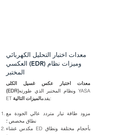
معدات اختبار التحليل الكهربائي
العكسي (EDR) وميزات نظام
المختبر
معدات اختبار عكس غسيل الكلى
ونظام المختبر الذي طورته YASA
(EDR)
:
ET يقدم
الميزات التالية
مزود طاقة تيار متردد عالي الجودة مع
نطاق مخصص ؛
مكدس غشاء ED بأحجام مختلفة ونطاق