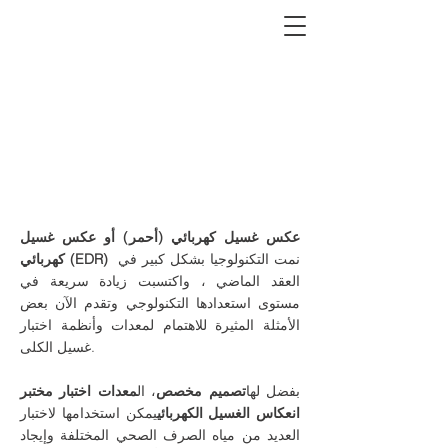
التخثير الكهربائي
وحدة اختبار المعمل
معدات اختبار التخثير الكهربي لمياه
الصرف الصحي
عكس غسيل كهربائي (أحمر) أو عكس غسيل
نمت التكنولوجيا بشكل كبير في
كهربائي (EDR)
العقد الماضي ، واكتسبت زيادة سريعة في
مستوى استعدادها التكنولوجي وتقدم الآن بعض
الأمثلة المثيرة للاهتمام لمعدات وأنظمة اختبار
غسيل الكلى.
بفضل لها
تصميم مخصص
، ال
معدات اختبار مختبر
انعكاس الغسيل الكهربائي
يمكن استخدامها لاختبار
العديد من مياه الصرف الصحي المختلفة وإيجاد