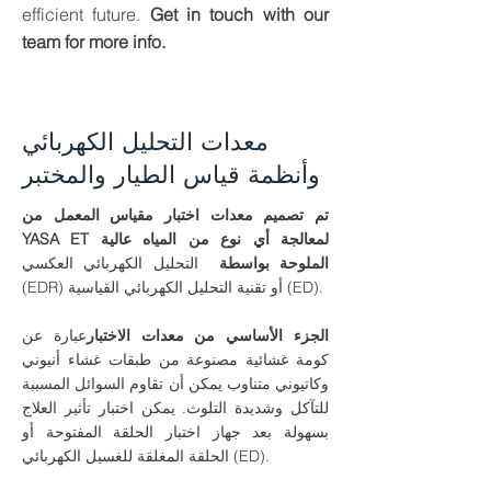
efficient future.
Get in touch with our
team for more info.
معدات التحليل الكهربائي
وأنظمة قياس الطيار والمختبر
تم تصميم معدات اختبار مقياس المعمل من
YASA ET لمعالجة أي نوع من المياه عالية
الملوحة بواسطة
التحليل الكهربائي العكسي
(EDR) أو تقنية التحليل الكهربائي القياسية (ED).
الجزء الأساسي من معدات الاختبار
عبارة عن
كومة غشائية مصنوعة من طبقات غشاء أنيوني
وكاتيوني متناوب يمكن أن تقاوم السوائل المسببة
للتآكل وشديدة التلوث. يمكن اختبار تأثير العلاج
بسهولة بعد جهاز اختبار الحلقة المفتوحة أو
الحلقة المغلقة للغسيل الكهربائي (ED).