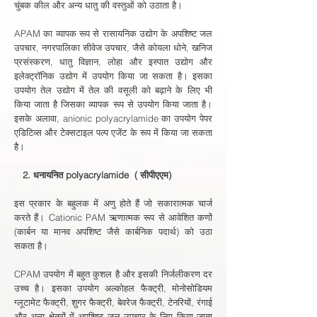
चुंबक कील और अन्य धातु की वस्तुओं को उठाता है।
APAM का व्यापक रूप से रासायनिक उद्योग के अपशिष्ट जल
उपचार, नगरपालिका सीवेज उपचार, जैसे कोयला धोने, खनिज
प्रसंस्करण, धातु विज्ञान, लोहा और इस्पात उद्योग और
इलेक्ट्रॉनिक उद्योग में उपयोग किया जा सकता है। इसका
उपयोग तेल उद्योग में तेल की वसूली को बढ़ाने के लिए भी
किया जाता है जिसका व्यापक रूप से उपयोग किया जाता है।
इसके अलावा, anionic polyacrylamide का उपयोग पेपर
एडिटिव्स और टेक्सटाइल पल्प एजेंट के रूप में किया जा सकता
है।
2. धनायनित polyacrylamide
(
सीपीएएम)
इस प्रकार के बहुलक में अणु होते हैं जो सकारात्मक चार्ज
करते हैं। Cationic PAM ऋणात्मक रूप से आवेशित कणों
(कार्बन या मानव अपशिष्ट जैसे कार्बनिक पदार्थ) को उठा
सकता है।
CPAM उपयोग में बहुत कुशल है और इसकी निर्जलीकरण दर
उच्च है। इसका उपयोग अल्कोहल फैक्ट्री, मोनोसोडियम
ग्लूटामेट फैक्ट्री, शुगर फैक्ट्री, बेवरेज फैक्ट्री, टेनरियों, रंगाई
और अन्य क्षेत्रों में अपशिष्ट जल उपचार के लिए किया जाता