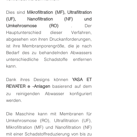
Dies sind
Mikrofiltration (MF), Ultrafiltration
(UF), Nanofiltration (NF) und
Umkehrosmose (RO)
. Der
Hauptunterschied dieser Verfahren,
abgesehen von ihren Druckanforderungen,
ist ihre Membranporengröße, die je nach
Bedarf des zu behandelnden Abwassers
unterschiedliche Schadstoffe entfernen
kann.
Dank ihres Designs können
YASA ET
REWATER
-Anlagen
basierend auf dem
®
zu reinigenden Abwasser konfiguriert
werden.
Die Maschine kann mit Membranen für
Umkehrosmose (RO), Ultrafiltration (UF),
Mikrofiltration (MF) und Nanofiltration (NF)
mit einer Schadstoffreduzierung von bis zu