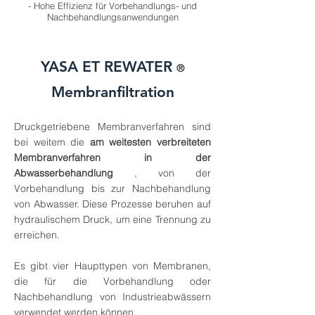
- Hohe Effizienz für Vorbehandlungs- und
Nachbehandlungsanwendungen
YASA ET REWATER
®
Membranfiltration
Druckgetriebene Membranverfahren sind
bei weitem die
am weitesten verbreiteten
Membranverfahren in der
Abwasserbehandlung
, von der
Vorbehandlung bis zur Nachbehandlung
von Abwasser. Diese Prozesse beruhen auf
hydraulischem Druck, um eine Trennung zu
erreichen.
Es gibt vier Haupttypen von Membranen,
die für die Vorbehandlung oder
Nachbehandlung von Industrieabwässern
verwendet werden können.