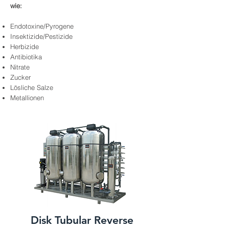
wie:
Endotoxine/Pyrogene
Insektizide/Pestizide
Herbizide
Antibiotika
Nitrate
Zucker
Lösliche Salze
Metallionen
Disk Tubular Reverse