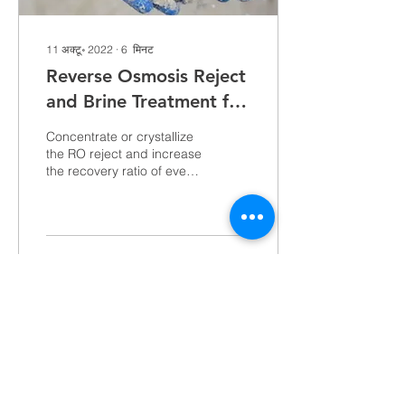
11 अक्टू॰ 2022
∙
6
मिनट
Reverse Osmosis Reject
and Brine Treatment for
Desalination Plants |
Concentrate or crystallize
Zero Liquid Discharge
the RO reject and increase
the recovery ratio of every
Solutions
RO systems with YASA ET
technology.
95
0
और लोड करें
यासा एट | जल और अपशिष्ट जल उपचार प्रणाली