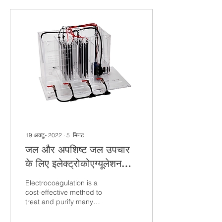
19 अक्टू॰ 2022
∙
5
मिनट
जल और अपशिष्ट जल उपचार
के लिए इलेक्ट्रोकोएग्यूलेशन
सिस्टम
Electrocoagulation is a
cost-effective method to
treat and purify many
kinds of waters and
wastewaters. It can