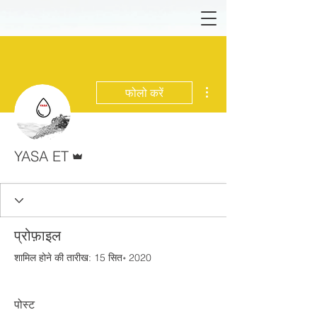
अधिक कार्रवाइयाँ
फोलो करें
एडमिन
YASA ET
प्रोफ़ाइल
शामिल होने की तारीख: 15 सित॰ 2020
पोस्ट