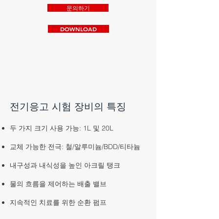
문의하기
DOWNLOAD
전기응고 시험 장비의 특징
두 가지 크기 사용 가능: 1L 및 20L
교체 가능한 전극: 철/알루미늄/BDD/티타늄
내구성과 내식성을 높인 아크릴 탱크
물의 흐름을 제어하는 배출 밸브
지속적인 치료를 위한 순환 펌프