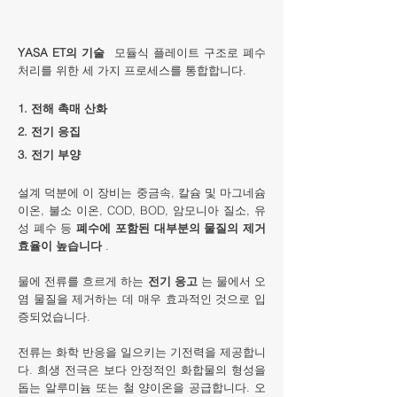
YASA ET의 기술
모듈식 플레이트 구조로 폐수
처리를 위한 세 가지 프로세스를 통합합니다.
1. 전해 촉매 산화
2. 전기 응집
3. 전기 부양
설계 덕분에 이 장비는 중금속, 칼슘 및 마그네슘
이온, 불소 이온, COD, BOD, 암모니아 질소, 유
성 폐수 등
폐수에 포함된 대부분의 물질의 제거
효율이 높습니다
.
물에 전류를 흐르게 하는
전기 응고
는 물에서 오
염 물질을 제거하는 데 매우 효과적인 것으로 입
증되었습니다.
전류는 화학 반응을 일으키는 기전력을 제공합니
다. 희생 전극은 보다 안정적인 화합물의 형성을
돕는 알루미늄 또는 철 양이온을 공급합니다. 오