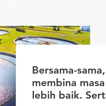
TA
TECHNOLOGY ⌄
Projects
PARTNERS
PROJECTS
Bersama-sama, 
membina masa
lebih baik. Sert