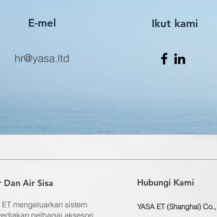
E-mel
Ikut kami
hr@yasa.ltd
Hubungi Kami
 Dan Air Sisa
A ET mengeluarkan sistem
YASA ET (Shanghai) Co., 
nyediakan pelbagai aksesori