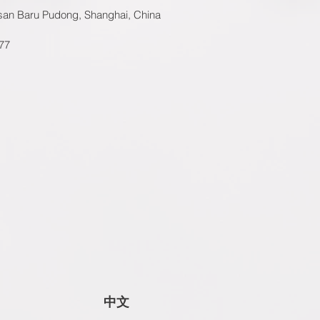
san Baru Pudong, Shanghai, China
077
​中文