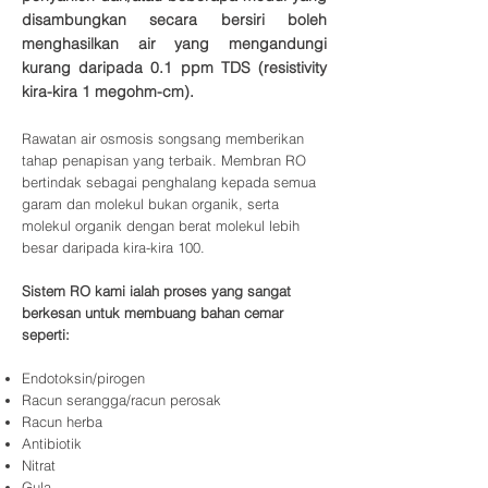
disambungkan secara bersiri boleh
menghasilkan air yang mengandungi
kurang daripada 0.1 ppm TDS (resistivity
kira-kira 1 megohm-cm).
Rawatan air osmosis songsang memberikan
tahap penapisan yang terbaik. Membran RO
bertindak sebagai penghalang kepada semua
garam dan molekul bukan organik, serta
molekul organik dengan berat molekul lebih
besar daripada kira-kira 100.
Sistem RO kami ialah proses yang sangat
berkesan untuk membuang bahan cemar
seperti:
Endotoksin/pirogen
Racun serangga/racun perosak
Racun herba
Antibiotik
Nitrat
Gula