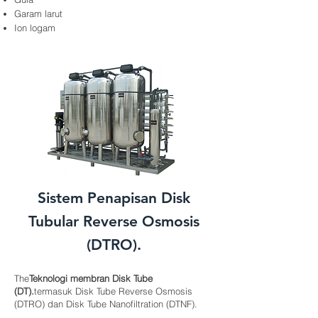
Garam larut
Ion logam
Sistem Penapisan Disk
Tubular Reverse Osmosis
(DTRO).
The
Teknologi membran Disk Tube
(DT).
termasuk Disk Tube Reverse Osmosis
(DTRO) dan Disk Tube Nanofiltration (DTNF).