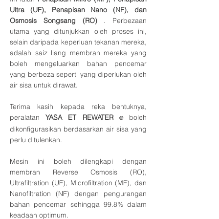
Ultra (UF), Penapisan Nano (NF), dan
Osmosis Songsang (RO)
. Perbezaan
utama yang ditunjukkan oleh proses ini,
selain daripada keperluan tekanan mereka,
adalah saiz liang membran mereka yang
boleh mengeluarkan bahan pencemar
yang berbeza seperti yang diperlukan oleh
air sisa untuk dirawat.
Terima kasih kepada reka bentuknya,
peralatan
YASA ET REWATER
boleh
®
dikonfigurasikan berdasarkan air sisa yang
perlu ditulenkan.
Mesin ini boleh dilengkapi dengan
membran Reverse Osmosis (RO),
Ultrafiltration (UF), Microfiltration (MF), dan
Nanofiltration (NF) dengan pengurangan
bahan pencemar sehingga 99.8% dalam
keadaan optimum.