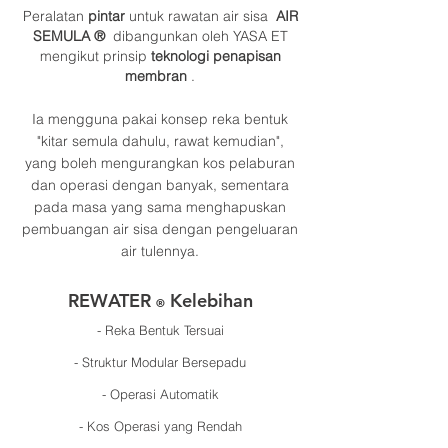
Peralatan
pintar
untuk rawatan air sisa
AIR
SEMULA
®
dibangunkan oleh YASA ET
mengikut prinsip
teknologi penapisan
membran
.
Ia mengguna pakai konsep reka bentuk
"kitar semula dahulu, rawat kemudian",
yang boleh mengurangkan kos pelaburan
dan operasi dengan banyak, sementara
pada masa yang sama menghapuskan
pembuangan air sisa dengan pengeluaran
air tulennya.
REWATER
Kelebihan
®
- Reka Bentuk Tersuai
- Struktur Modular Bersepadu
- Operasi Automatik
- Kos Operasi yang Rendah