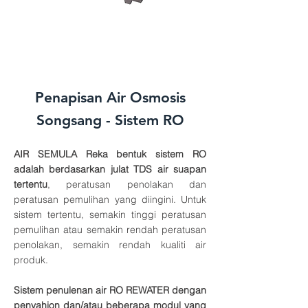
Penapisan Air Osmosis
Songsang - Sistem RO
AIR SEMULA
Reka bentuk sistem RO
adalah berdasarkan julat TDS air suapan
tertentu
, peratusan penolakan dan
peratusan pemulihan yang diingini. Untuk
sistem tertentu, semakin tinggi peratusan
pemulihan atau semakin rendah peratusan
penolakan, semakin rendah kualiti air
produk.
Sistem penulenan air RO REWATER dengan
penyahion dan/atau beberapa modul yang