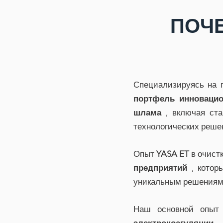
ПОЧЕ
Специализируясь на п
портфель инновацио
шлама
, включая ста
технологических реше
Опыт
YASA ET
в очист
предприятий
, котор
уникальным решениям Z
Наш основной опыт