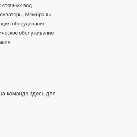
х сточных вод
ллизаторы, Мембраны
ация оборудования
ническое обслуживание
ания
ша команда здесь для