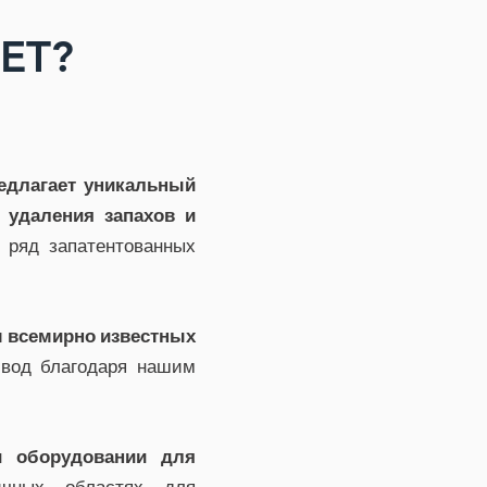
ET?
едлагает уникальный
 удаления запахов и
 ряд запатентованных
 всемирно известных
 вод благодаря нашим
 и оборудовании для