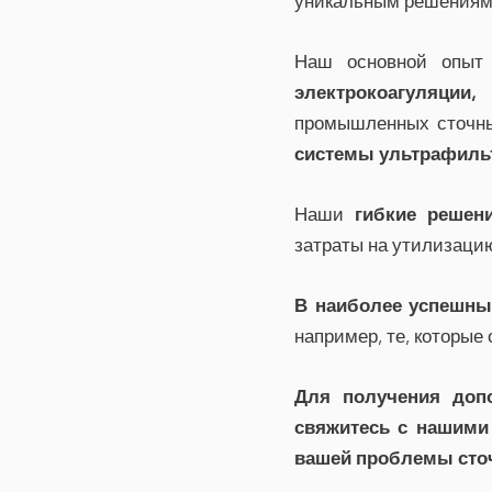
уникальным решениям Z
Наш основной опыт
электрокоагуляции,
к
промышленных сточных
системы ультрафильт
Наши
гибкие решен
затраты на утилизаци
В наиболее успешны
например, те, которые
Для получения доп
свяжитесь с нашими
вашей проблемы сто