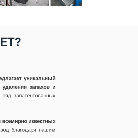
ET?
едлагает уникальный
 удаления запахов и
 ряд запатентованных
 всемирно известных
 вод благодаря нашим