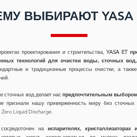
МУ ВЫБИРАЮТ YASA 
роектах проектирования и строительства,
YASA ET пр
нных технологий для очистки воды, сточных вод,
ндартные и традиционные процессы очистки, а также
ний.
ке сточных вод делает нас
предпочтительным выбором
ые признали нашу приверженность миру без сточных
ero Liquid Discharge.
 сосредоточен на
испарителях, кристаллизаторах