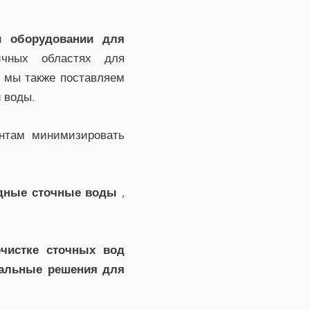
 и оборудовании для
ичных областях для
, мы также поставляем
 воды.
нтам минимизировать
удные сточные воды
,
чистке сточных вод
кальные решения для