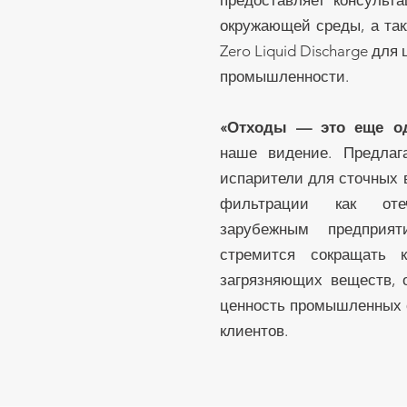
предоставляет консульта
окружающей среды, а так
Zero Liquid Discharge для
промышленности.
«Отходы — это еще од
наше видение. Предлаг
испарители для сточных 
фильтрации как оте
зарубежным предприя
стремится сокращать 
загрязняющих веществ, 
ценность промышленных 
клиентов.