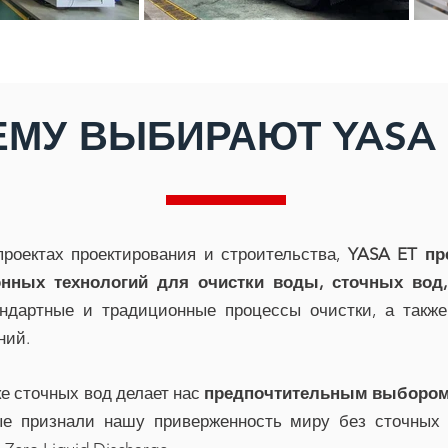
МУ ВЫБИРАЮТ YASA 
роектах проектирования и строительства,
YASA ET пр
нных технологий для очистки воды, сточных вод,
ндартные и традиционные процессы очистки, а также
ний.
ке сточных вод делает нас
предпочтительным выбором
ые признали нашу приверженность миру без сточных