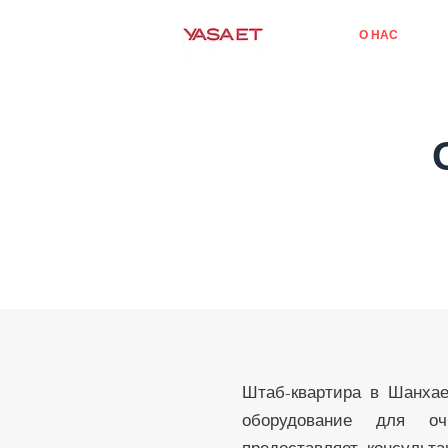
ДОМ
О НАС
T
Штаб-квартира в Шанха
оборудование для оч