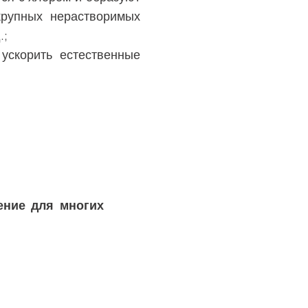
крупных нерастворимых
.;
ускорить естественные
ение для многих