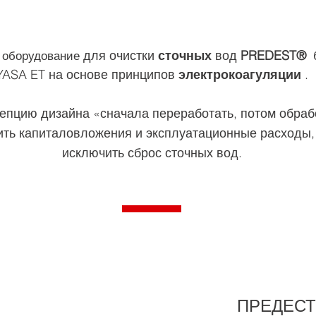
для
очистки
сточных
вод
PREDEST®
 оборудование
YASA ET на основе принципов
электрокоагуляции
.
епцию дизайна «сначала переработать, потом обрабо
ить капиталовложения и эксплуатационные расходы, 
исключить сброс сточных вод.
ПРЕДЕСТ