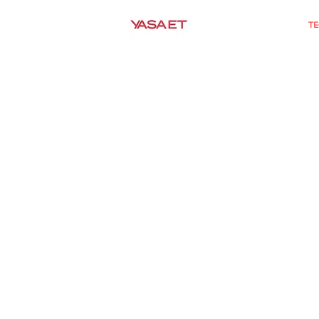
ДОМ
О НАС
T
ПРЕДЕСТ
Оборудование для
вод