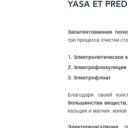
YASA ET PRED
Запатентованная техн
три процесса очистки ст
1. Электролитическое 
2. Электрофлокуляция
3. Электрофлоат
Благодаря своей конс
большинства веществ,
кальция и магния, ионов
Электрокоагуляция
, п