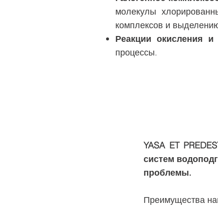
молекулы хлорированны
комплексов и выделению
Реакции окисления и
процессы.
YASA ET PREDES
систем водоподг
проблемы.
Преимущества наш