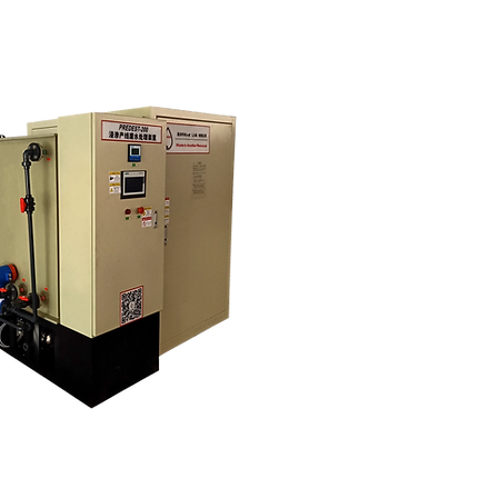
ACCESSORIES
About
More