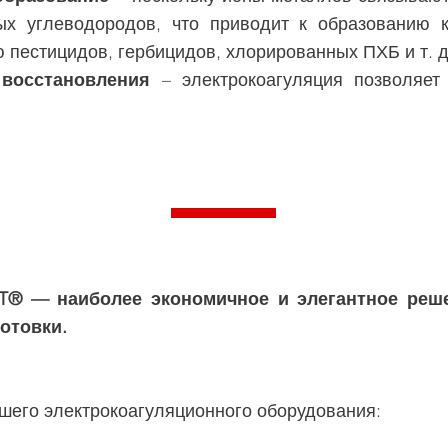
х углеводородов, что приводит к образованию 
 пестицидов, гербицидов, хлорированных ПХБ и т. д
 восстановления
– электрокоагуляция позволяет 
T® — наиболее экономичное и элегантное реш
отовки.
его электрокоагуляционного оборудования: