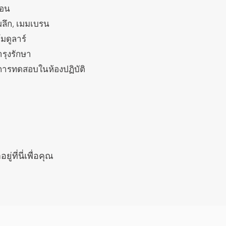
้อน
กผลึก, เมมเบรน
มดูลาร์
ำรุงรักษา
ารทดสอบในห้องปฏิบัติ
่ที่นี่เพื่อคุณ