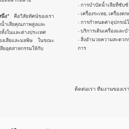
รมที่หลากหลาย
- การบำบัดน้ำเสียที่ซับซ
- เครื่องระเหย, เครื่องต
นึ่ง"
คือวิสัยทัศน์ของเรา
- การกำหนดค่าอุปกรณ์โ
ยน้ำเสียคุณภาพสูงและ
- บริการเดินเครื่องและบ
รทั้งในและต่างประเทศ
- สิ่งอำนวยความสะดวกก
ลดของเสียและมลพิษ ในขณะ
การ
เสียอุตสาหกรรมให้กับ
ติดต่อเรา ทีมงานของเราอยู