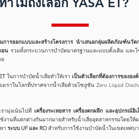
ทำไมถึงเลือก YASA ET?
นการออกแบบและสร้างโครงการ นำเสนอกลุ่มผลิตภัณฑ์นวัตกร
ะกอน
รวมทั้งกระบวนการบำบัดมาตรฐานและแบบดั้งเดิม และโซล
าย
ET
ในการบำบัดน้ำเสียทำให้เรา
เป็นตัวเลือกที่ต้องการขององค์ก
ของเราในโลกที่ปราศจากน้ำเสียด้วยโซลูชัน Zero Liquid Discha
ามุ่งเน้นไปที่
เครื่องระเหยสาร เครื่องตกผลึก และอุปกรณ์อิ
งานที่แตกต่างกันมากมายสำหรับน้ำเสียอุตสาหกรรมโดยให้ผล
ัดหา
ระบบ UF และ RO
สำหรับการใช้งานบำบัดน้ำในเขตเทศบ