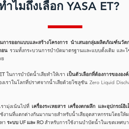
ทำไมถึงเลือก YASA ET?
นการออกแบบและสร้างโครงการ นำเสนอกลุ่มผลิตภัณฑ์นวัตกร
ะกอน
รวมทั้งกระบวนการบำบัดมาตรฐานและแบบดั้งเดิม และโซล
าย
ET
ในการบำบัดน้ำเสียทำให้เรา
เป็นตัวเลือกที่ต้องการขององค์ก
ของเราในโลกที่ปราศจากน้ำเสียด้วยโซลูชัน Zero Liquid Discha
ามุ่งเน้นไปที่
เครื่องระเหยสาร เครื่องตกผลึก และอุปกรณ์อิ
งานที่แตกต่างกันมากมายสำหรับน้ำเสียอุตสาหกรรมโดยให้ผล
ัดหา
ระบบ UF และ RO
สำหรับการใช้งานบำบัดน้ำในเขตเทศบ