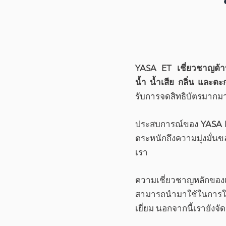
YASA ET เชี่ยวชาญด้า
น้ำ น้ำเสีย กลิ่น และต
รับการจดสิทธิบัตรมากม
ประสบการณ์ของ
YASA 
ตระหนักถึงความมุ่งมั่น
เรา
ความเชี่ยวชาญหลักของเร
สามารถนำมาใช้ในการใช้
เยี่ยม นอกจากนี้เรายังจ