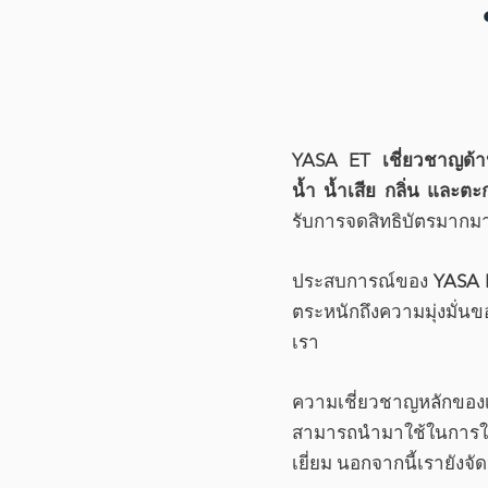
YASA ET เชี่ยวชาญด้า
น้ำ น้ำเสีย กลิ่น และต
รับการจดสิทธิบัตรมากม
ประสบการณ์ของ
YASA 
ตระหนักถึงความมุ่งมั่น
เรา
ความเชี่ยวชาญหลักของเร
สามารถนำมาใช้ในการใช้
เยี่ยม นอกจากนี้เรายังจ