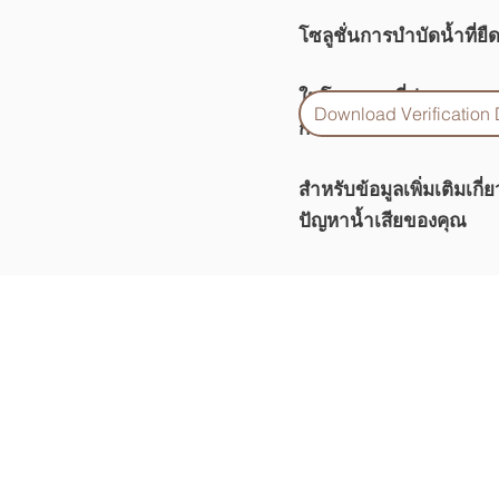
โซลูชั่นการบำบัดน้ำที่ยืด
ในโครงการที่ประสบความส
Download Verification
การตัดของเหลวและน้ำม
สำหรับข้อมูลเพิ่มเติมเ
ปัญหาน้ำเสียของคุณ