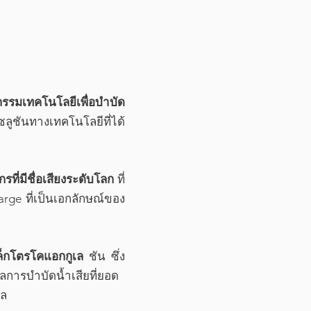
รมเทคโนโลยีเพื่อบำบัด
ูชันทางเทคโนโลยีที่ได้
รที่มีชื่อเสียงระดับโลก
ที่
rge ที่เป็นเอกลักษณ์ของ
เล็กโตรโคแอกกูเล
ชัน ซึ่ง
การบำบัดน้ำเสียที่ยอด
าล