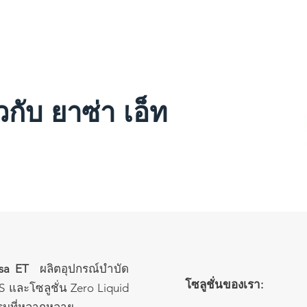
TECHNOLOGY ⌄
Projects
PARTNERS
PROJECTS
SOLUTIONS
ยวกับ ยาซ่า เอ็ท
sa ET
ผลิตอุปกรณ์บำบัด
โซลูชั่นของเรา:
S และโซลูชั่น Zero Liquid