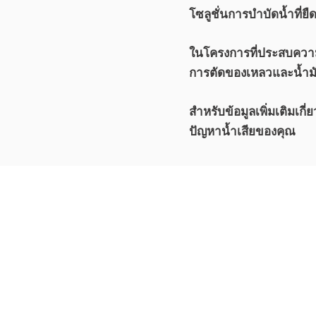
โซลูชั่นการบำบัดน้ำที่ยืด
ในโครงการที่ประสบความส
การตัดของเหลวและน้ำม
สำหรับข้อมูลเพิ่มเติมเ
ปัญหาน้ำเสียของคุณ