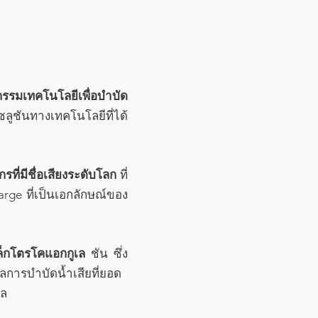
รมเทคโนโลยีเพื่อบำบัด
ูชันทางเทคโนโลยีที่ได้
รที่มีชื่อเสียงระดับโลก
ที่
rge ที่เป็นเอกลักษณ์ของ
เล็กโตรโคแอกกูเล
ชัน ซึ่ง
การบำบัดน้ำเสียที่ยอด
าล