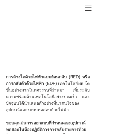
ไฟฟ้ากระแสสลับ
หน่วยทดสอบห้องปฏิบัติการ
อุปกรณ์ทดสอบการแข็งตัวของเลือด
ในน้ำเสีย
การล้างไตด้วยไฟฟ้าแบบย้อนกลับ (RED) หรือ
การกลับตัวด้วยไฟฟ้า (EDR)
เทคโนโลยีเติบโต
ขึ้นอย่างมากในทศวรรษที่ผ่านมา เพิ่มระดับ
ความพร้อมด้านเทคโนโลยีอย่างรวดเร็ว และ
ปัจจุบันได้นำเสนอตัวอย่างที่น่าสนใจของ
อุปกรณ์และระบบทดสอบด้วยไฟฟ้า
ขอบคุณมัน
การออกแบบที่กำหนดเอง
,
อุปกรณ์
ทดสอบในห้องปฏิบัติการการกลับรายการด้วย