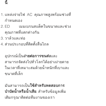
นี้
:
แหล่งจ่ายไฟ AC คุณภาพสูงพร้อมช่วงที่
กำหนดเอง
ED เมมเบรนสแต็คในขนาดและช่วง
คุณภาพที่แตกต่างกัน
วาล์วและท่อ
ส่วนประกอบที่ติดตั้งลื่นไถล
อุปกรณ์เป็น
ง่ายต่อการขนส่ง
และ
สามารถจัดส่งไปทั่วโลกได้อย่างง่ายดาย
ในเวลาที่เหมาะสมด้วยน้ำหนักที่เบาและ
ขนาดที่เล็ก
มันสามารถเป็น
ใช้สำหรับทดสอบการ
บำบัดน้ำหรือน้ำเสีย
. สำหรับข้อมูลเพิ่ม
เติมกรุณาติดต่อทีมงานของเรา