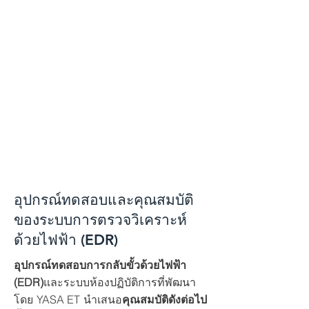
อุปกรณ์ทดสอบและคุณสมบัติ
ของระบบการตรวจวิเคราะห์
ด้วยไฟฟ้า (EDR)
อุปกรณ์ทดสอบการกลับขั้วด้วยไฟฟ้า
(EDR)
และระบบห้องปฏิบัติการที่พัฒนา
โดย YASA ET นำเสนอ
คุณสมบัติดังต่อไป