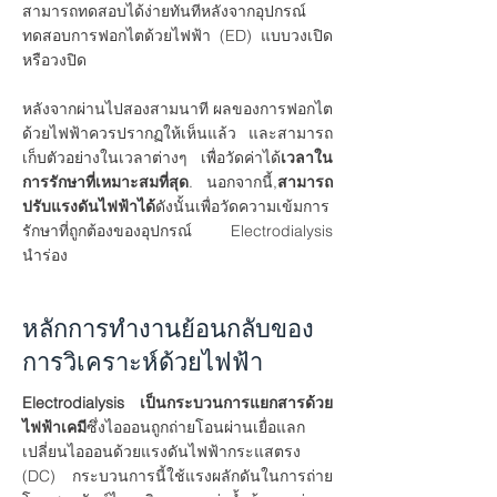
สามารถทดสอบได้ง่ายทันทีหลังจากอุปกรณ์
ทดสอบการฟอกไตด้วยไฟฟ้า (ED) แบบวงเปิด
หรือวงปิด
หลังจากผ่านไปสองสามนาที ผลของการฟอกไต
ด้วยไฟฟ้าควรปรากฏให้เห็นแล้ว และสามารถ
เก็บตัวอย่างในเวลาต่างๆ เพื่อวัดค่าได้
เวลาใน
การรักษาที่เหมาะสมที่สุด
. นอกจากนี้,
สามารถ
ปรับแรงดันไฟฟ้าได้
ดังนั้นเพื่อวัดความเข้มการ
รักษาที่ถูกต้องของอุปกรณ์ Electrodialysis
นำร่อง
หลักการทำงานย้อนกลับของ
การวิเคราะห์ด้วยไฟฟ้า
Electrodialysis เป็นกระบวนการแยกสารด้วย
ไฟฟ้าเคมี
ซึ่งไอออนถูกถ่ายโอนผ่านเยื่อแลก
เปลี่ยนไอออนด้วยแรงดันไฟฟ้ากระแสตรง
(DC) กระบวนการนี้ใช้แรงผลักดันในการถ่าย