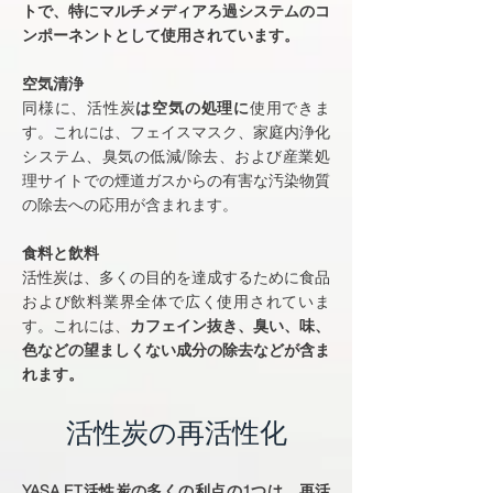
トで、特にマルチメディアろ過システムのコ
ンポーネントとして使用されています。
空気清浄
同様に、活性炭
は空気の処理に
使用できま
す。これには、フェイスマスク、家庭内浄化
システム、臭気の低減/除去、および産業処
理サイトでの煙道ガスからの有害な汚染物質
の除去への応用が含まれます。
食料と飲料
活性炭は、多くの目的を達成するために食品
および飲料業界全体で広く使用されていま
す。これには、
カフェイン抜き、臭い、味、
色などの望ましくない成分の除去などが含ま
れます。
活性炭の再活性化
YASA ET活性炭の多くの利点の1つは、再活