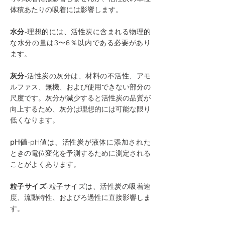
体積あたりの吸着には影響します。
水分
-理想的には、活性炭に含まれる物理的
な水分の量は3〜6％以内である必要があり
ます。
灰分
-活性炭の灰分は、材料の不活性、アモ
ルファス、無機、および使用できない部分の
尺度です。灰分が減少すると活性炭の品質が
向上するため、灰分は理想的には可能な限り
低くなります。
pH値
-pH値は、活性炭が液体に添加された
ときの電位変化を予測するために測定される
ことがよくあります。
粒子サイズ
-粒子サイズは、活性炭の吸着速
度、流動特性、およびろ過性に直接影響しま
す。