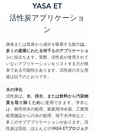
YASA ET
活性炭アプリケーショ
ン
液体または気体から成分を吸着する能力
は、
多くの産業にわたる何千ものアプリケーショ
ン
に役立ちます。実際、活性炭が使用されて
いないアプリケーションをリストする方が簡
単である可能性があります。活性炭の主な用
途は以下のとおりです。
水の浄化
活性炭は
、水、排水、または飲料から汚染物
質を取り除くため
に使用できます。浄水に
は、都市排水の処理、家庭用浄水器、工業用
処理施設からの水の処理、地下水浄化など、
多くのサブアプリケーションがあります。活
性炭は現在、ほとんどの
YASA ETプロジェク