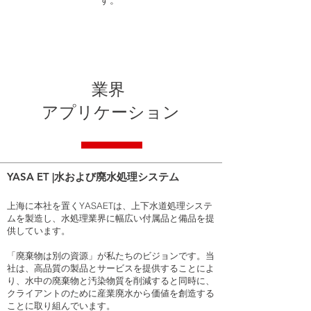
す。
業界
アプリケーション
YASA ET |水および廃水処理システム
上海に本社を置くYASAETは、上下水道処理システ
ムを製造し、水処理業界に幅広い付属品と備品を提
供しています。
「廃棄物は別の資源」が私たちのビジョンです。当
社は、高品質の製品とサービスを提供することによ
り、水中の廃棄物と汚染物質を削減すると同時に、
クライアントのために産業廃水から価値を創造する
ことに取り組んでいます。