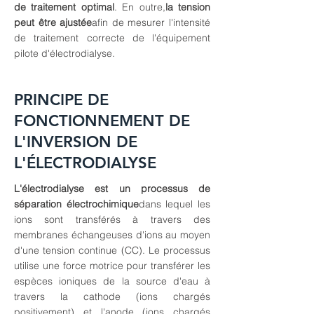
de traitement optimal
. En outre,
la tension
peut être ajustée
afin de mesurer l'intensité
de traitement correcte de l'équipement
pilote d'électrodialyse.
PRINCIPE DE
FONCTIONNEMENT DE
L'INVERSION DE
L'ÉLECTRODIALYSE
L'électrodialyse est un processus de
séparation électrochimique
dans lequel les
ions sont transférés à travers des
membranes échangeuses d'ions au moyen
d'une tension continue (CC). Le processus
utilise une force motrice pour transférer les
espèces ioniques de la source d'eau à
travers la cathode (ions chargés
positivement) et l'anode (ions chargés