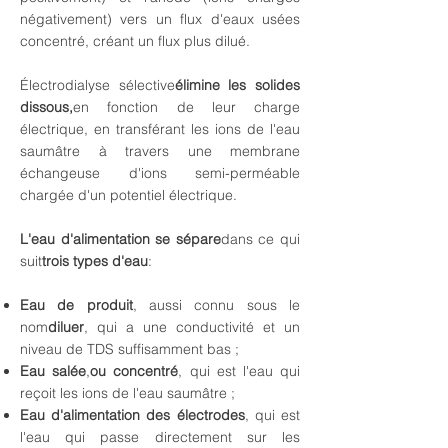
négativement) vers un flux d'eaux usées
concentré, créant un flux plus dilué.
Électrodialyse sélective
élimine les solides
dissous,
en fonction de leur charge
électrique, en transférant les ions de l'eau
saumâtre à travers une membrane
échangeuse d'ions semi-perméable
chargée d'un potentiel électrique.
L'eau d'alimentation se sépare
dans ce qui
suit
trois types d'eau
:
Eau de produit
, aussi connu sous le
nom
diluer
, qui a une conductivité et un
niveau de TDS suffisamment bas ;
Eau salée
,
ou concentré
, qui est l'eau qui
reçoit les ions de l'eau saumâtre ;
Eau d'alimentation des électrodes
, qui est
l'eau qui passe directement sur les