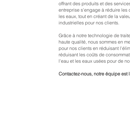
offrant des produits et des service
entreprise s'engage à réduire les 
les eaux, tout en créant de la vale
industrielles pour nos clients.
Grâce à notre technologie de trait
haute qualité, nous sommes en mes
pour nos clients en réduisant l'él
réduisant les coûts de consommatio
l'eau et les eaux usées pour de n
Contactez-nous, notre équipe est 