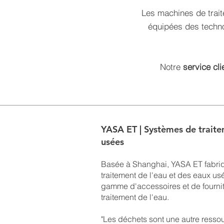
Les machines de trai
équipées des techno
Notre
service cli
YASA ET | Systèmes de traite
usées
Basée à Shanghai, YASA ET fabri
traitement de l'eau et des eaux usé
gamme d'accessoires et de fournitu
traitement de l'eau.
"Les déchets sont une autre ressour