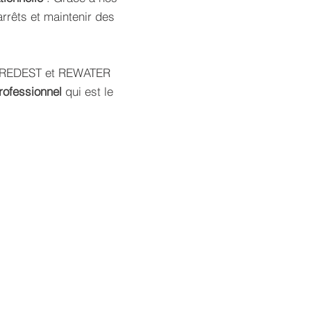
arrêts et maintenir des
 PREDEST et REWATER
professionnel
qui est le