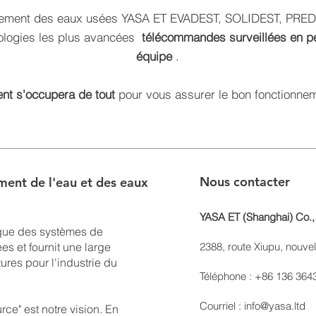
tement des eaux usées
YASA ET EVADEST, SOLIDEST, PRE
logies les plus avancées
télécommandes
surveillées en 
équipe
.
ent s'occupera de tout
pour vous assurer le bon fonctionnemen
Nous contacter
ment de l'eau et des eaux
YASA ET (Shanghai) Co., 
que des systèmes de
es et fournit une large
2388, route Xiupu, nouve
res pour l'industrie du
Téléphone : +86 136 364
Courriel :
info@yasa.ltd
ce" est notre vision. En