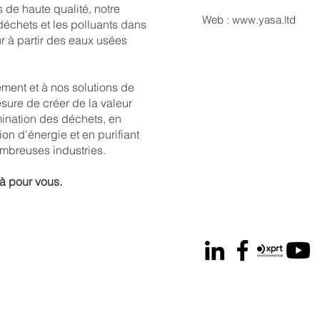
s de haute qualité, notre
Web :
www.yasa.ltd
déchets et les polluants dans
ur à partir des eaux usées
ement et à nos solutions de
ure de créer de la valeur
imination des déchets, en
n d'énergie et en purifiant
ombreuses industries.
là pour vous.