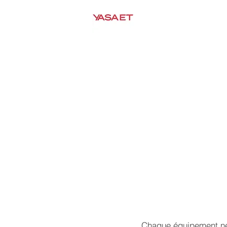
HOME
À PROPOS DE
Chaque équipement néc