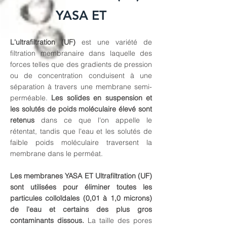
YASA ET
L'ultrafiltration (UF)
est une variété de
filtration membranaire dans laquelle des
forces telles que des gradients de pression
ou de concentration conduisent à une
séparation à travers une membrane semi-
perméable.
Les solides en suspension et
les solutés de poids moléculaire élevé sont
retenus
dans ce que l'on appelle le
rétentat, tandis que l'eau et les solutés de
faible poids moléculaire traversent la
membrane dans le perméat.
Les membranes YASA ET Ultrafiltration (UF)
sont utilisées pour éliminer toutes les
particules colloïdales (0,01 à 1,0 microns)
de l'eau et certains des plus gros
contaminants dissous.
La taille des pores