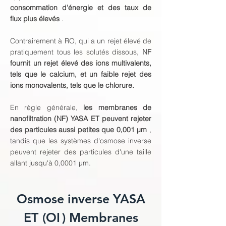
consommation d'énergie et des taux de
flux plus élevés
.
Contrairement à RO, qui a un rejet élevé de
pratiquement tous les solutés dissous,
NF
fournit un rejet élevé des ions multivalents,
tels que le calcium, et un faible rejet des
ions monovalents, tels que le chlorure.
En règle générale,
les membranes de
nanofiltration (NF) YASA ET peuvent rejeter
des particules aussi petites que 0,001 μm
,
tandis que les systèmes d'osmose inverse
peuvent rejeter des particules d'une taille
allant jusqu'à 0,0001 μm.
Osmose inverse YASA
ET
(OI
) Membranes