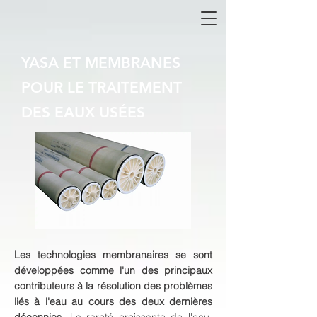
YASA ET MEMBRANES
POUR LE TRAITEMENT
DES EAUX USÉES
Les technologies membranaires se sont
développées comme l'un des principaux
contributeurs à la résolution des problèmes
liés à l'eau au cours des deux dernières