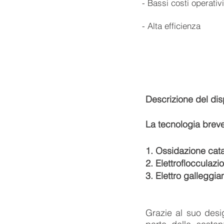
- Bassi costi operativi
- Alta efficienza
Descrizione del dis
La tecnologia bre
1. Ossidazione catali
2. Elettroflocculazi
3. Elettro galleggi
Grazie al suo desi