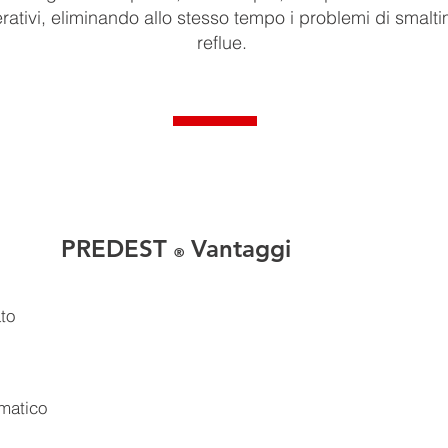
rativi, eliminando allo stesso tempo i problemi di smalt
reflue.
PREDEST
Vantaggi
®
to
matico