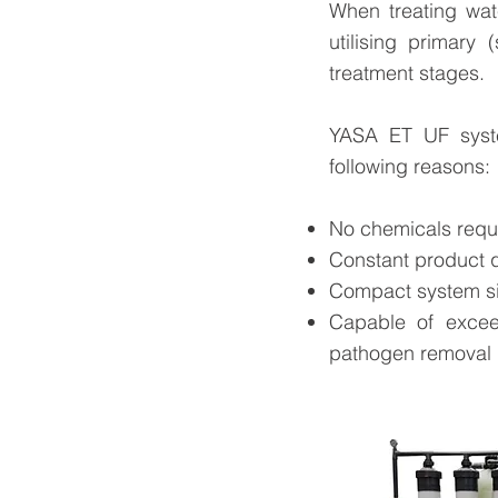
When treating wat
utilising primary 
treatment stages.
YASA ET UF system
following reasons:
No chemicals requi
Constant product qu
Compact system s
Capable of excee
pathogen removal