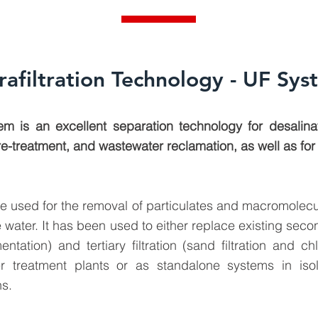
rafiltration Technology - UF Sy
 is an excellent separation technology for desalinat
e-treatment, and wastewater reclamation, as well as fo
n be used for the removal of particulates and macromolec
 water. It has been used to either replace existing seco
entation) and tertiary filtration (sand filtration and ch
 treatment plants or as standalone systems in isol
ns.