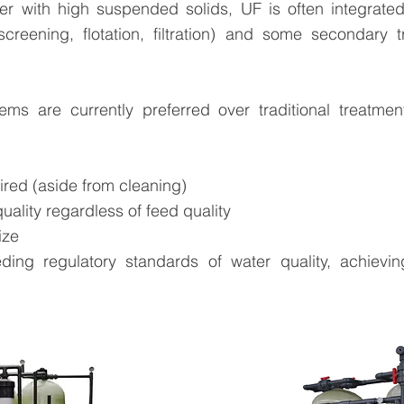
er with high suspended solids, UF is often integrated
(screening, flotation, filtration) and some secondary 
s are currently preferred over traditional treatmen
red (aside from cleaning)
ality regardless of feed quality
ize
ding regulatory standards of water quality, achiev