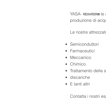
YASA-
le
REWATER®
produzione di acqu
Le nostre attrezza
Semiconduttori
Farmaceutici
Meccanico
Chimico
Trattamento della s
discariche
E tanti altri
Contatta i nostri e