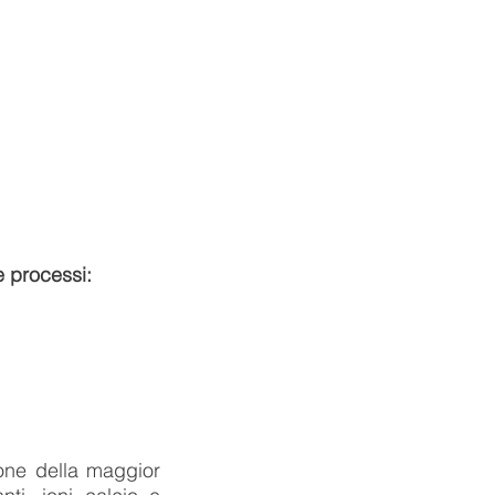
e processi:
ione della maggior