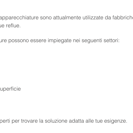
 apparecchiature sono attualmente utilizzate da fabbri
e reflue.
ture possono essere impiegate nei seguenti settori:
uperficie
sperti per trovare la soluzione adatta alle tue esigenze.