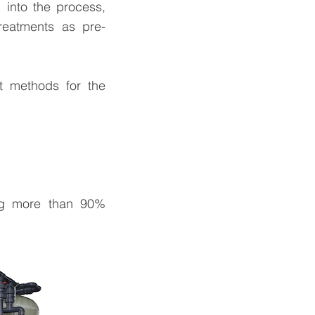
 into the process,
treatments as pre-
t methods for the
ing more than 90%